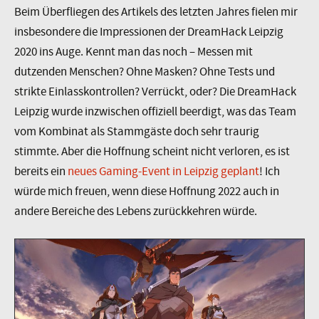
Beim Überfliegen des Artikels des letzten Jahres fielen mir
insbesondere die Impressionen der DreamHack Leipzig
2020 ins Auge. Kennt man das noch – Messen mit
dutzenden Menschen? Ohne Masken? Ohne Tests und
strikte Einlasskontrollen? Verrückt, oder? Die DreamHack
Leipzig wurde inzwischen offiziell beerdigt, was das Team
vom Kombinat als Stammgäste doch sehr traurig
stimmte. Aber die Hoffnung scheint nicht verloren, es ist
bereits ein
neues Gaming-Event in Leipzig geplant
! Ich
würde mich freuen, wenn diese Hoffnung 2022 auch in
andere Bereiche des Lebens zurückkehren würde.