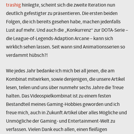
trashig
hinlegte, scheint sich die zweite Iteration nun
deutlich gefestigter zu präsentieren. Die ersten beiden
Folgen, die ich bereits gesehen habe, machen jedenfalls
Lust auf mehr. Und auch die „Konkurrenz“ zur DOTA-Serie –
die League-of-Legends-Adaption Arcane – kann sich
wirklich sehen lassen. Seit wann sind Animationsserien so
verdammt hübsch?!
Wie jedes Jahr bedanke ich mich bei all jenen, die am
Kombinat mitwirken, sowie denjenigen, die unsere Artikel
lesen, teilen und uns über nunmehr sechs Jahre die Treue
halten. Das Videospielkombinat ist zu einem festen
Bestandteil meines Gaming-Hobbies geworden und ich
freue mich, auch in Zukunft Artikel über alles Mögliche und
Unmögliche der Gaming- und Entertainment-Welt zu
verfassen. Vielen Dank euch allen, einen fleißigen