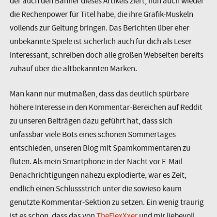
der auch den Banner dieses Artikels ziert, nun auch wieder
die Rechenpower für Titel habe, die ihre Grafik-Muskeln
vollends zur Geltung bringen. Das Berichten über eher
unbekannte Spiele ist sicherlich auch für dich als Leser
interessant, schreiben doch alle großen Webseiten bereits
zuhauf über die altbekannten Marken.
Man kann nur mutmaßen, dass das deutlich spürbare
höhere Interesse in den Kommentar-Bereichen auf Reddit
zu unseren Beiträgen dazu geführt hat, dass sich
unfassbar viele Bots eines schönen Sommertages
entschieden, unseren Blog mit Spamkommentaren zu
fluten. Als mein Smartphone in der Nacht vor E-Mail-
Benachrichtigungen nahezu explodierte, war es Zeit,
endlich einen Schlussstrich unter die sowieso kaum
genutzte Kommentar-Sektion zu setzen. Ein wenig traurig
ist es schon, dass das von
TheFlexXxer
und mir liebevoll