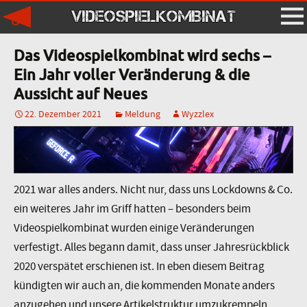
VIDEOSPIELKOMBINAT
Das Videospielkombinat wird sechs –
Ein Jahr voller Veränderung & die
Aussicht auf Neues
22. Dezember 2021
Meldung
Wyzzlex
2021 war alles anders. Nicht nur, dass uns Lockdowns & Co.
ein weiteres Jahr im Griff hatten – besonders beim
Videospielkombinat wurden einige Veränderungen
verfestigt. Alles begann damit, dass unser Jahresrückblick
2020 verspätet erschienen ist. In eben diesem Beitrag
kündigten wir auch an, die kommenden Monate anders
anzugehen und unsere Artikelstruktur umzukrempeln.