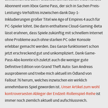
Abonnent vom Xbox Game Pass, der sich in Sachen Preis-
Leistungs-Verhältnis inzwischen dank Day-1-
Inkludierungen großer Titel wie Age of Empires 4 auch für
PC-Spieler lohnt. Die darin enthaltene Cloud-Gaming-Beta
lässt erahnen, dass Spiele zukünftig mit schnellem Internet
ohne Probleme auch ohne starken PC oder Konsole
erlebbar gemacht werden. Das Ganze funktioniert schon
jetzt erschreckend gut und unkompliziert. Dank Game-
Pass-Abo konnte ich zuletzt auch die weniger gute
Definitive Edition von Grand Theft Auto: San Andreas
ausprobieren und treibe mich aktuell im Ödland von
Fallout 76 herum, welches inzwischen ein wirklich
annehmbares Spiel geworden ist.
Unser Artikel zum wohl
kontroversesten Ableger der Endzeit-Rollenspiel-Reihe
ist
immer noch ziemlich aktuell und aufschlussreich.