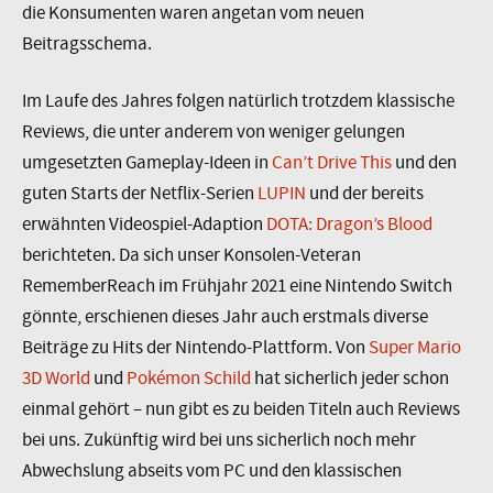
die Konsumenten waren angetan vom neuen
Beitragsschema.
Im Laufe des Jahres folgen natürlich trotzdem klassische
Reviews, die unter anderem von weniger gelungen
umgesetzten Gameplay-Ideen in
Can’t Drive This
und den
guten Starts der Netflix-Serien
LUPIN
und der bereits
erwähnten Videospiel-Adaption
DOTA: Dragon’s Blood
berichteten. Da sich unser Konsolen-Veteran
RememberReach im Frühjahr 2021 eine Nintendo Switch
gönnte, erschienen dieses Jahr auch erstmals diverse
Beiträge zu Hits der Nintendo-Plattform. Von
Super Mario
3D World
und
Pokémon Schild
hat sicherlich jeder schon
einmal gehört – nun gibt es zu beiden Titeln auch Reviews
bei uns. Zukünftig wird bei uns sicherlich noch mehr
Abwechslung abseits vom PC und den klassischen