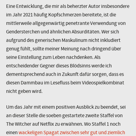
Eine Entwicklung, die mir als beherzter Autor insbesondere
im Jahr 2021 häufig Kopfschmerzen bereitete, ist die
mittlerweile allgegenwärtig penetrante Verwendung von
Gendersterchen und ähnlichen Absurditäten. Wer sich
aufgrund des generischen Maskulinum nicht inkludiert
genug fühlt, sollte meiner Meinung nach dringend über
seine Einstellung zum Leben nachdenken. Als
entscheidender Gegner dieses Blödsinns werde ich
dementsprechend auch in Zukunft dafür sorgen, dass es
diesen Dammbau im Lesefluss beim Videospielkombinat
nicht geben wird.
Um das Jahr mit einem positiven Ausblick zu beendet, sei
an dieser Stelle die soeben gestartete zweite Staffel von
The Witcher auf Netflix zu erwähnen. Wo Staffel 1 noch
einen
wackeligen Spagat zwischen sehr gut und ziemlich