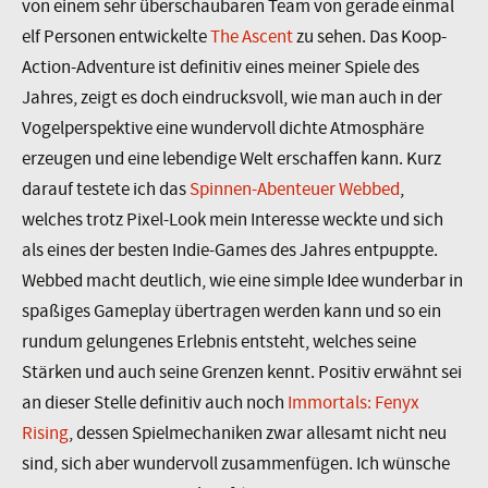
von einem sehr überschaubaren Team von gerade einmal
elf Personen entwickelte
The Ascent
zu sehen. Das Koop-
Action-Adventure ist definitiv eines meiner Spiele des
Jahres, zeigt es doch eindrucksvoll, wie man auch in der
Vogelperspektive eine wundervoll dichte Atmosphäre
erzeugen und eine lebendige Welt erschaffen kann. Kurz
darauf testete ich das
Spinnen-Abenteuer Webbed
,
welches trotz Pixel-Look mein Interesse weckte und sich
als eines der besten Indie-Games des Jahres entpuppte.
Webbed macht deutlich, wie eine simple Idee wunderbar in
spaßiges Gameplay übertragen werden kann und so ein
rundum gelungenes Erlebnis entsteht, welches seine
Stärken und auch seine Grenzen kennt. Positiv erwähnt sei
an dieser Stelle definitiv auch noch
Immortals: Fenyx
Rising
, dessen Spielmechaniken zwar allesamt nicht neu
sind, sich aber wundervoll zusammenfügen. Ich wünsche