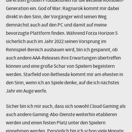
die ersten großen Produktionen für die aktuelle Konsolen-
Generation ein. God of War: Ragnarok kommt mir dabei
direkt in den Sinn, der Vorgänger wird seinen Weg
demnächst auch auf den PC und damit auf meine
bevorzugte Plattform finden. Während Forza Horizon 5
sicherlich auch im Jahr 2022 seinen Vorsprung im
Rennspiel-Bereich ausbauen wird, bin ich gespannt, ob
auch andere AAA-Releases ihre Erwartungen übertreffen
können und eine große Schar von Spielern begeistern
werden. Starfield von Bethesda kommt mir am ehesten in
den Sinn, wenn ich an Spiele denke, auf die ich nächstes
Jahr ein Auge werfe.
Sicher bin ich mir auch, dass sich sowohl Cloud Gaming als
auch andere Gaming-Abo-Dienste weiterhin etablieren
werden und einen festen Platz unter den Spielern
einnehmen werden. Persönlich bin ich schon viele Monate