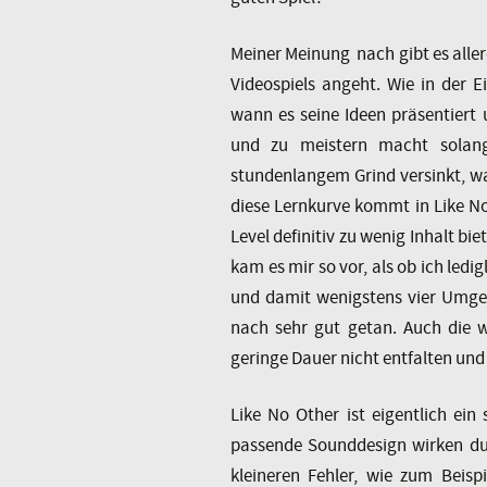
Meiner Meinung nach gibt es alle
Videospiels angeht. Wie in der E
wann es seine Ideen präsentiert
und zu meistern macht solang
stundenlangem Grind versinkt, wa
diese Lernkurve kommt in Like No
Level definitiv zu wenig Inhalt bi
kam es mir so vor, als ob ich ledig
und damit wenigstens vier Umge
nach sehr gut getan. Auch die w
geringe Dauer nicht entfalten und 
Like No Other ist eigentlich ein
passende Sounddesign wirken d
kleineren Fehler, wie zum Beisp