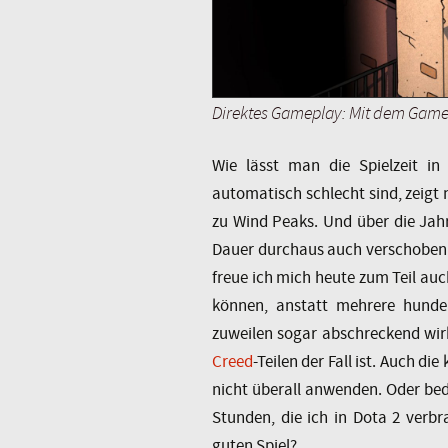
Direktes Gameplay: Mit dem Gamep
Wie lässt man die Spielzeit in
automatisch schlecht sind, zeigt 
zu Wind Peaks. Und über die Jah
Dauer durchaus auch verschoben. 
freue ich mich heute zum Teil auc
können, anstatt mehrere hunder
zuweilen sogar abschreckend wirk
Creed
-Teilen der Fall ist. Auch di
nicht überall anwenden. Oder bed
Stunden, die ich in Dota 2 verbr
guten Spiel?