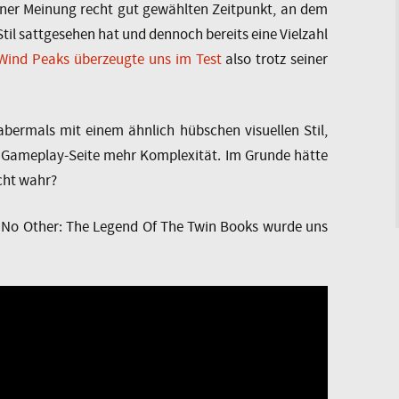
iner Meinung recht gut gewählten Zeitpunkt, an dem
til sattgesehen hat und dennoch bereits eine Vielzahl
Wind Peaks überzeugte uns im Test
also trotz seiner
bermals mit einem ähnlich hübschen visuellen Stil,
er Gameplay-Seite mehr Komplexität. Im Grunde hätte
cht wahr?
 No Other: The Legend Of The Twin Books wurde uns