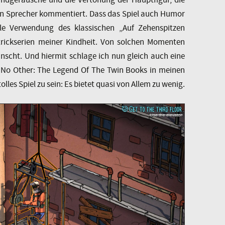
en Sprecher kommentiert. Dass das Spiel auch Humor
lle Verwendung des klassischen „Auf Zehenspitzen
rickserien meiner Kindheit. Von solchen Momenten
nscht. Und hiermit schlage ich nun gleich auch eine
e No Other: The Legend Of The Twin Books in meinen
olles Spiel zu sein: Es bietet quasi von Allem zu wenig.