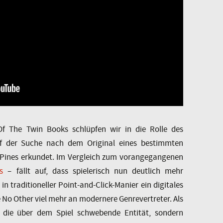
f The Twin Books schlüpfen wir in die Rolle des
uf der Suche nach dem Original eines bestimmten
 Pines erkundet. Im Vergleich zum vorangegangenen
s
– fällt auf, dass spielerisch nun deutlich mehr
n traditioneller Point-and-Click-Manier ein digitales
e No Other viel mehr an modernere Genrevertreter. Als
 die über dem Spiel schwebende Entität, sondern