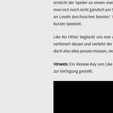
erreicht der Spieler an einem me
man sich noch nicht gänzlich am S
an Leveln durchsuchen konnte.“
kurzen Spielzeit.
Like No Other beglückt uns nun a
verfeinert diesen und verleiht d
doch also alles passen müssen, ni
Hinweis:
Ein Review-Key von Like
zur Verfügung gestellt.