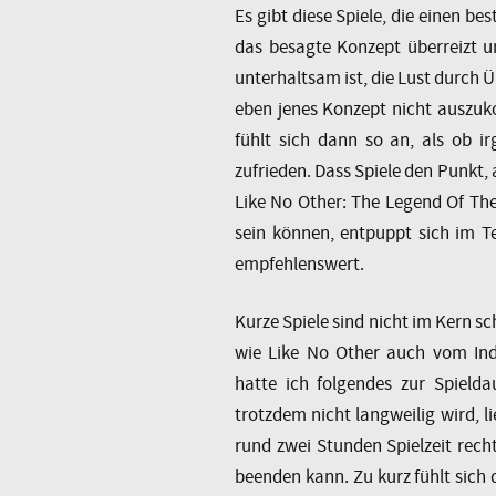
Es gibt diese Spiele, die einen 
das besagte Konzept überreizt un
unterhaltsam ist, die Lust durch Ü
eben jenes Konzept nicht auszuko
fühlt sich dann so an, als ob i
zufrieden. Dass Spiele den Punkt, 
Like No Other: The Legend Of The
sein können, entpuppt sich im Te
empfehlenswert.
Kurze Spiele sind nicht im Kern s
wie Like No Other auch vom In
hatte ich folgendes zur Spield
trotzdem nicht langweilig wird, 
rund zwei Stunden Spielzeit rech
beenden kann. Zu kurz fühlt sich 