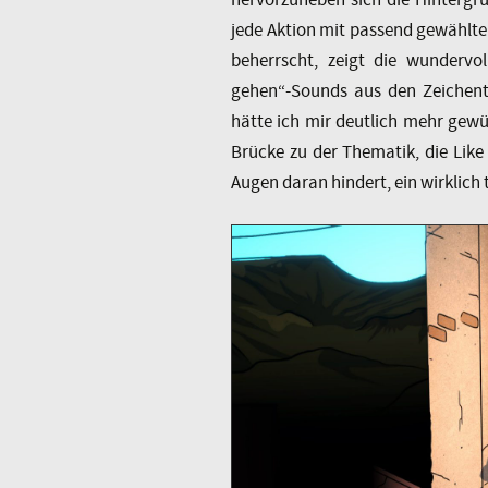
jede Aktion mit passend gewählt
beherrscht, zeigt die wundervo
gehen“-Sounds aus den Zeichent
hätte ich mir deutlich mehr gewü
Brücke zu der Thematik, die Lik
Augen daran hindert, ein wirklich t