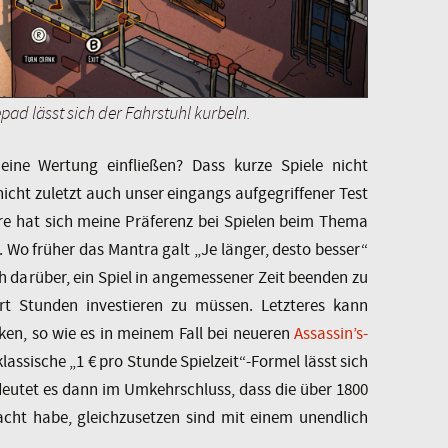
ad lässt sich der Fahrstuhl kurbeln.
 eine Wertung einfließen? Dass kurze Spiele nicht
nicht zuletzt auch unser eingangs aufgegriffener Test
re hat sich meine Präferenz bei Spielen beim Thema
Wo früher das Mantra galt „Je länger, desto besser“
h darüber, ein Spiel in angemessener Zeit beenden zu
t Stunden investieren zu müssen. Letzteres kann
en, so wie es in meinem Fall bei neueren
Assassin’s-
e klassische „1 € pro Stunde Spielzeit“-Formel lässt sich
eutet es dann im Umkehrschluss, dass die über 1800
acht habe, gleichzusetzen sind mit einem unendlich