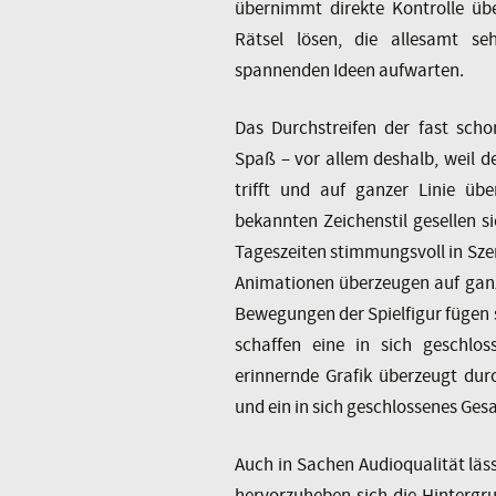
übernimmt direkte Kontrolle übe
Rätsel lösen, die allesamt s
spannenden Ideen aufwarten.
Das Durchstreifen der fast sch
Spaß – vor allem deshalb, weil de
trifft und auf ganzer Linie 
bekannten Zeichenstil gesellen si
Tageszeiten stimmungsvoll in Szen
Animationen überzeugen auf ganz
Bewegungen der Spielfigur fügen si
schaffen eine in sich geschlos
erinnernde Grafik überzeugt dur
und ein in sich geschlossenes Gesa
Auch in Sachen Audioqualität läss
hervorzuheben sich die Hintergr