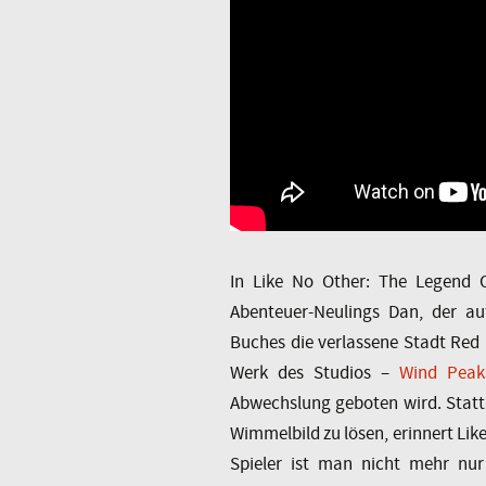
In Like No Other: The Legend O
Abenteuer-Neulings Dan, der a
Buches die verlassene Stadt Red
Werk des Studios –
Wind Peak
Abwechslung geboten wird. Statt i
Wimmelbild zu lösen, erinnert Lik
Spieler ist man nicht mehr nur