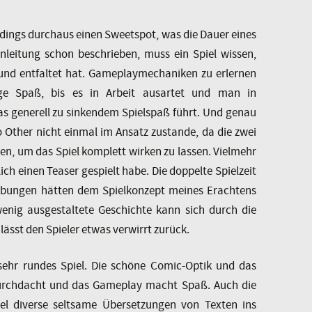
rdings durchaus einen Sweetspot, was die Dauer eines
inleitung schon beschrieben, muss ein Spiel wissen,
 und entfaltet hat. Gameplaymechaniken zu erlernen
e Spaß, bis es in Arbeit ausartet und man in
s generell zu sinkendem Spielspaß führt. Und genau
 Other nicht einmal im Ansatz zustande, da die zwei
eten, um das Spiel komplett wirken zu lassen. Vielmehr
lich einen Teaser gespielt habe. Die doppelte Spielzeit
bungen hätten dem Spielkonzept meines Erachtens
enig ausgestaltete Geschichte kann sich durch die
lässt den Spieler etwas verwirrt zurück.
 sehr rundes Spiel. Die schöne Comic-Optik und das
urchdacht und das Gameplay macht Spaß. Auch die
iel diverse seltsame Übersetzungen von Texten ins