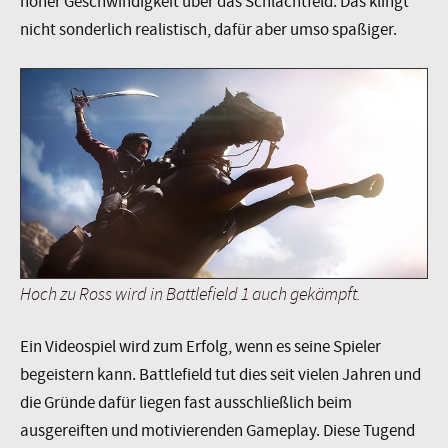
hoher Geschwindigkeit über das Schlachtfeld. Das klingt
nicht sonderlich realistisch, dafür aber umso spaßiger.
Hoch zu Ross wird in Battlefield 1 auch gekämpft.
Ein Videospiel wird zum Erfolg, wenn es seine Spieler
begeistern kann. Battlefield tut dies seit vielen Jahren und
die Gründe dafür liegen fast ausschließlich beim
ausgereiften und motivierenden Gameplay. Diese Tugend