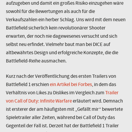
aufzugeben und damit ein großes Risiko einzugehen wäre
sowohl für die Bewertungen als auch für die
Verkaufszahlen ein herber Schlag. Uns wird mit dem neuen
Battlefield sicherlich kein revolutionärer Shooter
erwarten, der noch nie dagewesenes versucht und sich
selbst neu erfindet. Vielmehr baut man bei DICE auf
altbewährtes Design und erfolgreiche Konzepte, die die
Battlefield-Reihe ausmachen.
Kurz nach der Veröffentlichung des ersten Trailers von
Battlefield 1 erschien
ein Artikel bei Forbes
, in dem das
Verhältnis von Likes zu Dislikes im Vergleich zum
Trailer
von Call of Duty: Infinite Warfare
erläutert wird. Demnach
ist ersterer der am häufigsten mit „Gefällt mir“ bewertete
Spieletrailer aller Zeiten, während bei Call of Duty das
Gegenteil der Fall ist. Derzeit hat der Battlefield 1 Trailer