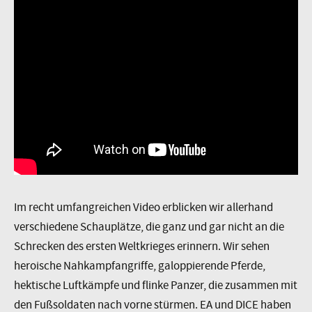
Im recht umfangreichen Video erblicken wir allerhand
verschiedene Schauplätze, die ganz und gar nicht an die
Schrecken des ersten Weltkrieges erinnern. Wir sehen
heroische Nahkampfangriffe, galoppierende Pferde,
hektische Luftkämpfe und flinke Panzer, die zusammen mit
den Fußsoldaten nach vorne stürmen. EA und DICE haben