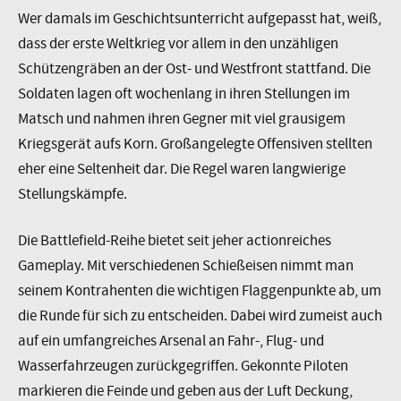
Wer damals im Geschichtsunterricht aufgepasst hat, weiß,
dass der erste Weltkrieg vor allem in den unzähligen
Schützengräben an der Ost- und Westfront stattfand. Die
Soldaten lagen oft wochenlang in ihren Stellungen im
Matsch und nahmen ihren Gegner mit viel grausigem
Kriegsgerät aufs Korn. Großangelegte Offensiven stellten
eher eine Seltenheit dar. Die Regel waren langwierige
Stellungskämpfe.
Die Battlefield-Reihe bietet seit jeher actionreiches
Gameplay. Mit verschiedenen Schießeisen nimmt man
seinem Kontrahenten die wichtigen Flaggenpunkte ab, um
die Runde für sich zu entscheiden. Dabei wird zumeist auch
auf ein umfangreiches Arsenal an Fahr-, Flug- und
Wasserfahrzeugen zurückgegriffen. Gekonnte Piloten
markieren die Feinde und geben aus der Luft Deckung,