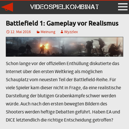
VIDEOSPIELKOMBINAT
Battlefield 1: Gameplay vor Realismus
12. Mai 2016
Meinung
Wyzzlex
Schon lange vor der offiziellen Enthüllung diskutierte das
Internet über den ersten Weltkrieg als möglichen
Schauplatz vom neuesten Teil der Battlefield-Reihe. Für
viele Spieler kam dieser nicht in Frage, da eine realistische
Darstellung der blutigen Grabenkämpfe schwer werden
würde. Auch nach den ersten bewegten Bildern des
Shooters werden heftige Debatten geführt. Haben EA und
DICE letztendlich die richtige Entscheidung getroffen?