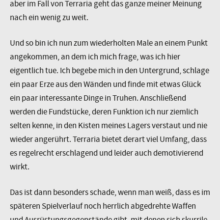
aber im Fall von Terraria geht das ganze meiner Meinung
nach ein wenig zu weit.
Und so bin ich nun zum wiederholten Male an einem Punkt
angekommen, an dem ich mich frage, was ich hier
eigentlich tue. Ich begebe mich in den Untergrund, schlage
ein paar Erze aus den Wänden und finde mit etwas Glück
ein paar interessante Dinge in Truhen. Anschließend
werden die Fundstücke, deren Funktion ich nur ziemlich
selten kenne, in den Kisten meines Lagers verstaut und nie
wieder angerührt. Terraria bietet derart viel Umfang, dass
es regelrecht erschlagend und leider auch demotivierend
wirkt.
Das ist dann besonders schade, wenn man weiß, dass es im
späteren Spielverlauf noch herrlich abgedrehte Waffen
und Ausrüstungsgegenstände gibt, mit denen sich skurrile