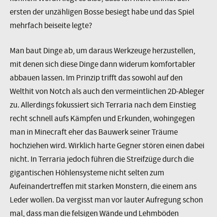
ersten der unzähligen Bosse besiegt habe und das Spiel
mehrfach beiseite legte?
Man baut Dinge ab, um daraus Werkzeuge herzustellen,
mit denen sich diese Dinge dann widerum komfortabler
abbauen lassen. Im Prinzip trifft das sowohl auf den
Welthit von Notch als auch den vermeintlichen 2D-Ableger
zu. Allerdings fokussiert sich Terraria nach dem Einstieg
recht schnell aufs Kämpfen und Erkunden, wohingegen
man in Minecraft eher das Bauwerk seiner Träume
hochziehen wird. Wirklich harte Gegner stören einen dabei
nicht. In Terraria jedoch führen die Streifzüge durch die
gigantischen Höhlensysteme nicht selten zum
Aufeinandertreffen mit starken Monstern, die einem ans
Leder wollen. Da vergisst man vor lauter Aufregung schon
mal, dass man die felsigen Wände und Lehmböden