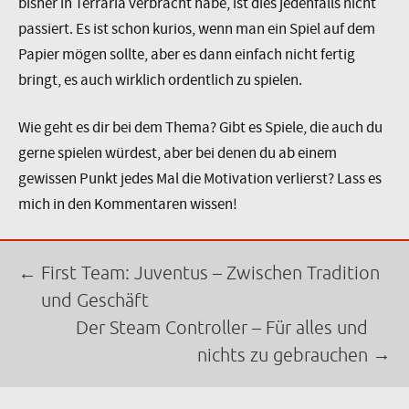
bisher in Terraria verbracht habe, ist dies jedenfalls nicht
passiert. Es ist schon kurios, wenn man ein Spiel auf dem
Papier mögen sollte, aber es dann einfach nicht fertig
bringt, es auch wirklich ordentlich zu spielen.
Wie geht es dir bei dem Thema? Gibt es Spiele, die auch du
gerne spielen würdest, aber bei denen du ab einem
gewissen Punkt jedes Mal die Motivation verlierst? Lass es
mich in den Kommentaren wissen!
Beitrags-
←
First Team: Juventus – Zwischen Tradition
Navigation
und Geschäft
Der Steam Controller – Für alles und
→
nichts zu gebrauchen