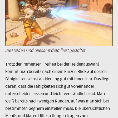
Die Helden sind allesamt detailliert gestaltet.
Trotz der immensen Freiheit bei der Heldenauswahl
kommt man bereits nach einem kurzen Blick auf dessen
Fähigkeiten selbst als Neuling gut mit ihnen klar. Das liegt
daran, dass die Fähigkeiten sich gut voneinander
unterscheiden lassen und leicht verständlich sind. Man
weiß bereits nach wenigen Runden, auf was man sich bei
bestimmten Gegnern einstellen muss. Die übersichtlichen
Menüs und klaren Hilfestellungen tragen zum