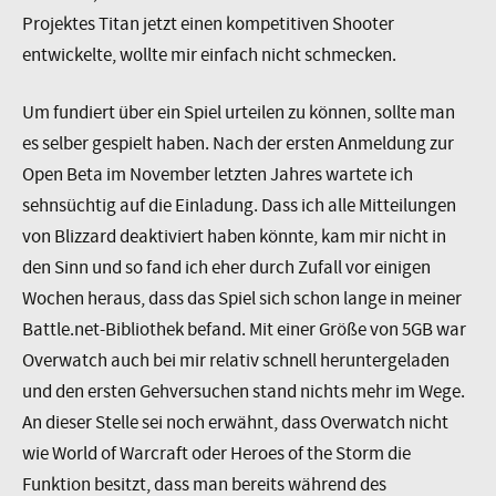
Projektes Titan jetzt einen kompetitiven Shooter
entwickelte, wollte mir einfach nicht schmecken.
Um fundiert über ein Spiel urteilen zu können, sollte man
es selber gespielt haben. Nach der ersten Anmeldung zur
Open Beta im November letzten Jahres wartete ich
sehnsüchtig auf die Einladung. Dass ich alle Mitteilungen
von Blizzard deaktiviert haben könnte, kam mir nicht in
den Sinn und so fand ich eher durch Zufall vor einigen
Wochen heraus, dass das Spiel sich schon lange in meiner
Battle.net-Bibliothek befand. Mit einer Größe von 5GB war
Overwatch auch bei mir relativ schnell heruntergeladen
und den ersten Gehversuchen stand nichts mehr im Wege.
An dieser Stelle sei noch erwähnt, dass Overwatch nicht
wie World of Warcraft oder Heroes of the Storm die
Funktion besitzt, dass man bereits während des