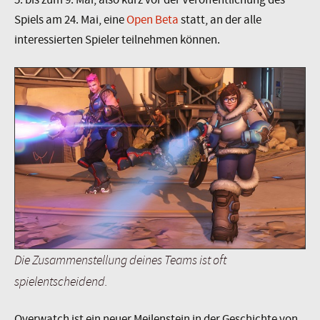
Spiels am 24. Mai, eine
Open Beta
statt, an der alle
interessierten Spieler teilnehmen können.
Die Zusammenstellung deines Teams ist oft
spielentscheidend.
Overwatch ist ein neuer Meilenstein in der Geschichte von