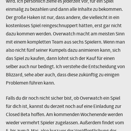
wird. Ich persönlich ziehe es jederzeit vor, für ein Spiel
einmalig zu bezahlen und dann alle Inhalte zu bekommen.
Der große Haken ist nur, dass andere, die vielleicht in ein
kostenloses Spiel reingeschnuppert hätten, erst gar nicht
dazu kommen werden. Overwatch macht am meisten Sinn
mit einem kompletten Team aus sechs Spielern. Wenn man
also nicht fünf seiner Kumpels dazu animieren kann, sich
das Spiel zu kaufen, dann lohnt sich der Kauf für einen
selber auch nur bedingt. Ich verstehe die Entscheidung von
Blizzard, sehe aber auch, dass diese zukünftig zu einigen
Problemen führen kann.
Falls du dir noch nicht sicher bist, ob Overwatch ein Spiel
für dich ist, kannst du derzeit noch auf eine Einladung zur
Closed Beta hoffen. Am kommenden Wochenende werden
wieder vermehrt Spieler zugelassen. Außerdem findet vom
5. bis zum 9. Mai, also kurz vor der Veröffentlichung des