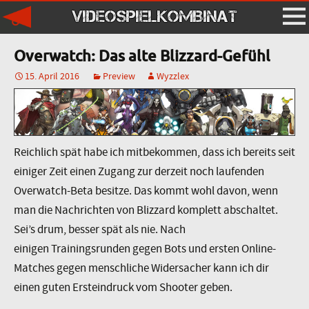
VIDEOSPIELKOMBINAT
Overwatch: Das alte Blizzard-Gefühl
15. April 2016
Preview
Wyzzlex
Reichlich spät habe ich mitbekommen, dass ich bereits seit
einiger Zeit einen Zugang zur derzeit noch laufenden
Overwatch-Beta besitze. Das kommt wohl davon, wenn
man die Nachrichten von Blizzard komplett abschaltet.
Sei’s drum, besser spät als nie. Nach
einigen Trainingsrunden gegen Bots und ersten Online-
Matches gegen menschliche Widersacher kann ich dir
einen guten Ersteindruck vom Shooter geben.