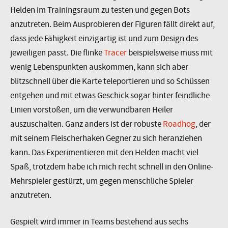
Helden im Trainingsraum zu testen und gegen Bots
anzutreten. Beim Ausprobieren der Figuren fällt direkt auf,
dass jede Fähigkeit einzigartig ist und zum Design des
jeweiligen passt. Die flinke
Tracer
beispielsweise muss mit
wenig Lebenspunkten auskommen, kann sich aber
blitzschnell über die Karte teleportieren und so Schüssen
entgehen und mit etwas Geschick sogar hinter feindliche
Linien vorstoßen, um die verwundbaren Heiler
auszuschalten. Ganz anders ist der robuste
Roadhog
, der
mit seinem Fleischerhaken Gegner zu sich heranziehen
kann. Das Experimentieren mit den Helden macht viel
Spaß, trotzdem habe ich mich recht schnell in den Online-
Mehrspieler gestürzt, um gegen menschliche Spieler
anzutreten.
Gespielt wird immer in Teams bestehend aus sechs