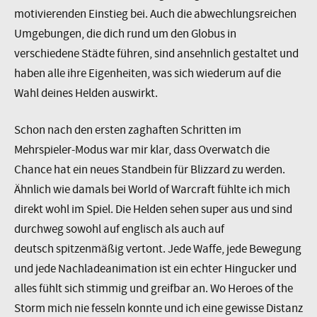
motivierenden Einstieg bei. Auch die abwechlungsreichen
Umgebungen, die dich rund um den Globus in
verschiedene Städte führen, sind ansehnlich gestaltet und
haben alle ihre Eigenheiten, was sich wiederum auf die
Wahl deines Helden auswirkt.
Schon nach den ersten zaghaften Schritten im
Mehrspieler-Modus war mir klar, dass Overwatch die
Chance hat ein neues Standbein für Blizzard zu werden.
Ähnlich wie damals bei World of Warcraft fühlte ich mich
direkt wohl im Spiel. Die Helden sehen super aus und sind
durchweg sowohl auf englisch als auch auf
deutsch spitzenmäßig vertont. Jede Waffe, jede Bewegung
und jede Nachladeanimation ist ein echter Hingucker und
alles fühlt sich stimmig und greifbar an. Wo Heroes of the
Storm mich nie fesseln konnte und ich eine gewisse Distanz