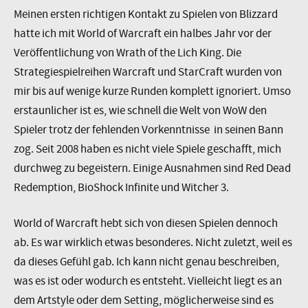
Meinen ersten richtigen Kontakt zu Spielen von Blizzard
hatte ich mit World of Warcraft ein halbes Jahr vor der
Veröffentlichung von Wrath of the Lich King. Die
Strategiespielreihen Warcraft und StarCraft wurden von
mir bis auf wenige kurze Runden komplett ignoriert. Umso
erstaunlicher ist es, wie schnell die Welt von WoW den
Spieler trotz der fehlenden Vorkenntnisse in seinen Bann
zog. Seit 2008 haben es nicht viele Spiele geschafft, mich
durchweg zu begeistern. Einige Ausnahmen sind Red Dead
Redemption, BioShock Infinite und Witcher 3.
World of Warcraft hebt sich von diesen Spielen dennoch
ab. Es war wirklich etwas besonderes. Nicht zuletzt, weil es
da dieses Gefühl gab. Ich kann nicht genau beschreiben,
was es ist oder wodurch es entsteht. Vielleicht liegt es an
dem Artstyle oder dem Setting, möglicherweise sind es