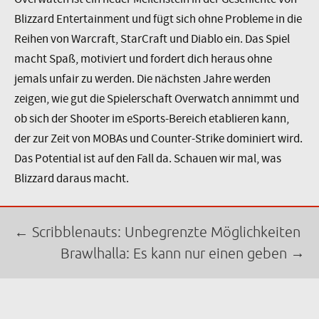
Blizzard Entertainment und fügt sich ohne Probleme in die
Reihen von Warcraft, StarCraft und Diablo ein. Das Spiel
macht Spaß, motiviert und fordert dich heraus ohne
jemals unfair zu werden. Die nächsten Jahre werden
zeigen, wie gut die Spielerschaft Overwatch annimmt und
ob sich der Shooter im eSports-Bereich etablieren kann,
der zur Zeit von MOBAs und Counter-Strike dominiert wird.
Das Potential ist auf den Fall da. Schauen wir mal, was
Blizzard daraus macht.
Beitrags-
←
Scribblenauts: Unbegrenzte Möglichkeiten
Navigation
→
Brawlhalla: Es kann nur einen geben